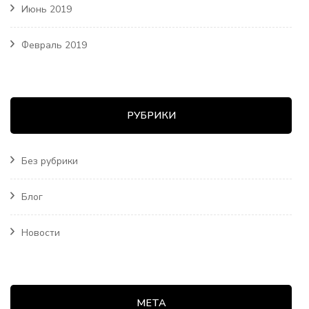
Июнь 2019
Февраль 2019
РУБРИКИ
Без рубрики
Блог
Новости
МЕТА