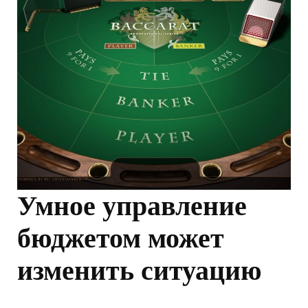
Умное управление
бюджетом может
изменить ситуацию