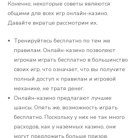
Конечно, некоторые советы являются
общими для всех игр онлайн-казино.
Давайте вкратце рассмотрим их.
Тренируйтесь бесплатно по тем же
правилам. Онлайн-казино позволяют
игрокам играть бесплатно в большинство
своих игр, что означает, что вы получите
полный доступ к правилам и игровой
механике, не тратя денег.
Онлайн-казино предлагают лучшие
шансы. Опять же, возможность играть
бесплатно. Поскольку у них не так много
расходов, как у наземных казино, они
могут предложить больше призов.