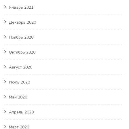
Январь 2021
Декабрь 2020
Ноябрь 2020
Октябрь 2020
Август 2020
Июль 2020
Май 2020
Апрель 2020
Март 2020