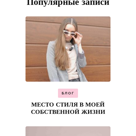
Популярные записи
БЛОГ
МЕСТО СТИЛЯ В МОЕЙ
СОБСТВЕННОЙ ЖИЗНИ