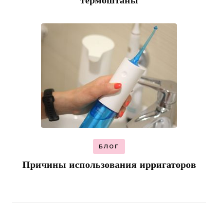
термоштаны
БЛОГ
Причины использования ирригаторов