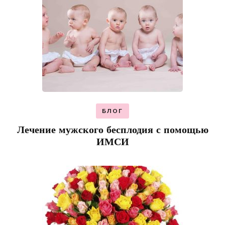
БЛОГ
Лечение мужского бесплодия с помощью
ИМСИ