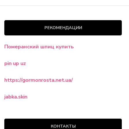
РЕКОМЕНДАЦИИ
Померанский шпиц купить
pin up uz
https://gormonrosta.net.ua/
jabka.skin
КОНТАКТЫ