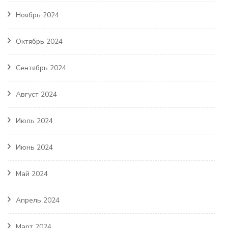
Ноябрь 2024
Октябрь 2024
Сентябрь 2024
Август 2024
Июль 2024
Июнь 2024
Май 2024
Апрель 2024
Март 2024