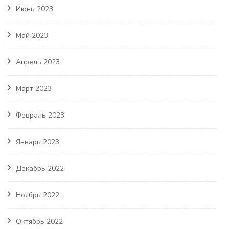
Июнь 2023
Май 2023
Апрель 2023
Март 2023
Февраль 2023
Январь 2023
Декабрь 2022
Ноябрь 2022
Октябрь 2022