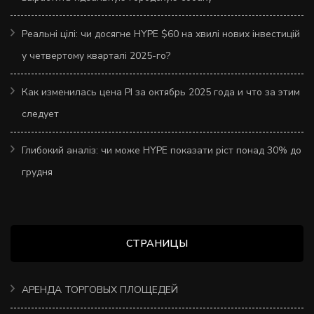
Реальні цілі: чи досягне HYPE $60 на хвилі нових інвестицій
у четвертому кварталі 2025-го?
Как изменилась цена PI за октябрь 2025 года и что за этим
следует
Глибокий аналіз: чи може HYPE показати ріст понад 30% до
грудня
СТРАНИЦЫ
АРЕНДА ТОРГОВЫХ ПЛОЩЕДЕЙ