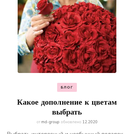
БЛОГ
Какое дополнение к цветам
выбрать
от
md-group
обновлено
12.2020