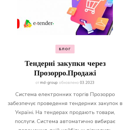
БЛОГ
Тендерні закупки через
Прозорро.Продажі
от
md-group
обновлено
03.2023
Система електронних торгів Прозорро
забезпечує проведення тендерних закупок в
Україні. На тендерах продають товари,
послуги. Система автоматично вибирає