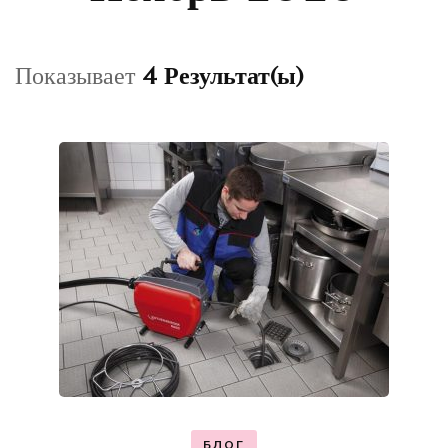
Показывает
4 Результат(ы)
БЛОГ