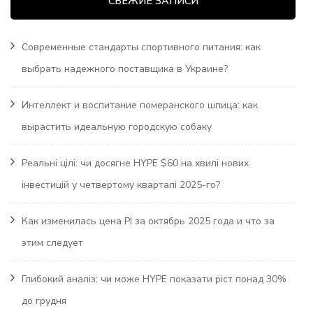
СВЕЖИЕ ЗАПИСИ
Современные стандарты спортивного питания: как
выбрать надежного поставщика в Украине?
Интеллект и воспитание померанского шпица: как
вырастить идеальную городскую собаку
Реальні цілі: чи досягне HYPE $60 на хвилі нових
інвестицій у четвертому кварталі 2025-го?
Как изменилась цена PI за октябрь 2025 года и что за
этим следует
Глибокий аналіз: чи може HYPE показати ріст понад 30%
до грудня