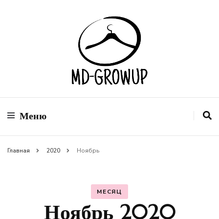
Сеть магазинов модной одежды
MD-GROWUP
Меню
Главная
2020
Ноябрь
МЕСЯЦ
Ноябрь 2020