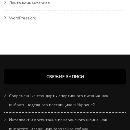
Лента комментариев
WordPress.org
СВЕЖИЕ ЗАПИСИ
Современные стандарты спортивного питания: как
выбрать надежного поставщика в Украине?
Интеллект и воспитание померанского шпица: как
вырастить идеальную городскую собаку