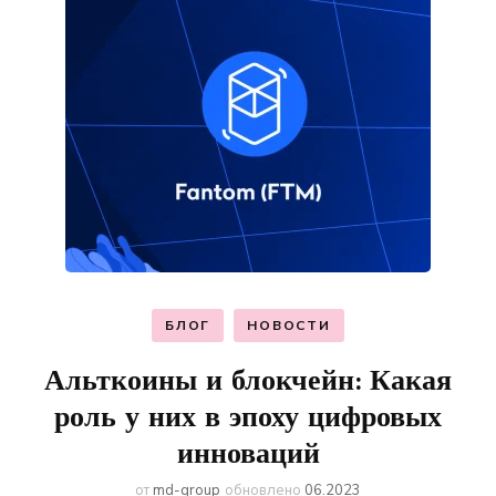
БЛОГ
НОВОСТИ
Альткоины и блокчейн: Какая
роль у них в эпоху цифровых
инноваций
от
md-group
обновлено
06.2023