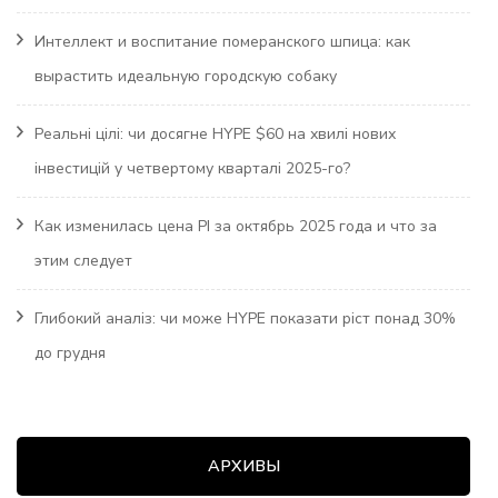
Интеллект и воспитание померанского шпица: как
вырастить идеальную городскую собаку
Реальні цілі: чи досягне HYPE $60 на хвилі нових
інвестицій у четвертому кварталі 2025-го?
Как изменилась цена PI за октябрь 2025 года и что за
этим следует
Глибокий аналіз: чи може HYPE показати ріст понад 30%
до грудня
АРХИВЫ