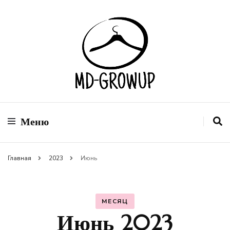
Сеть магазинов модной одежды
MD-GROWUP
Меню
Главная
2023
Июнь
МЕСЯЦ
Июнь 2023