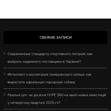
СВЕЖИЕ ЗАПИСИ
Современные стандарты спортивного питания: как
выбрать надежного поставщика в Украине?
Интеллект и воспитание померанского шпица: как
вырастить идеальную городскую собаку
Реальні цілі: чи досягне HYPE $60 на хвилі нових інвестицій
у четвертому кварталі 2025-го?