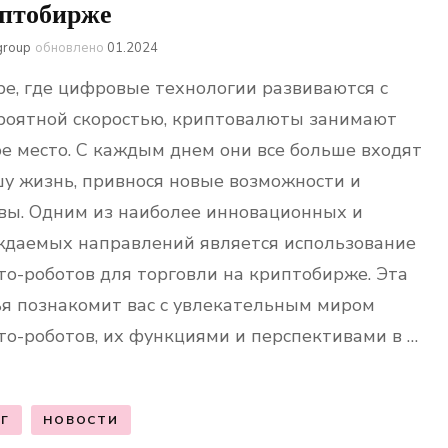
птобирже
group
обновлено
01.2024
ре, где цифровые технологии развиваются с
роятной скоростью, криптовалюты занимают
ое место. С каждым днем они все больше входят
шу жизнь, привнося новые возможности и
вы. Одним из наиболее инновационных и
ждаемых направлений является использование
то-роботов для торговли на криптобирже. Эта
ья познакомит вас с увлекательным миром
то-роботов, их функциями и перспективами в …
Г
НОВОСТИ