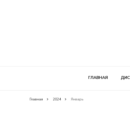
ГЛАВНАЯ
ДИС
Главная
2024
Январь
Д
А
П