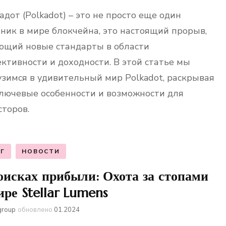
адот (Polkadot) – это не просто еще один
тник в мире блокчейна, это настоящий прорыв,
ющий новые стандарты в области
ктивности и доходности. В этой статье мы
узимся в удивительный мир Polkadot, раскрывая
ключевые особенности и возможности для
сторов.
Г
НОВОСТИ
оисках прибыли: Охота за стопами
ире Stellar Lumens
group
обновлено
01.2024