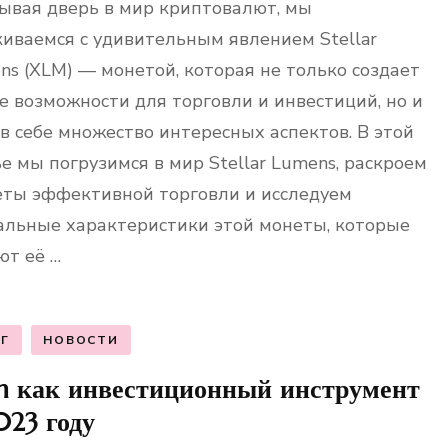
ывая дверь в мир криптовалют, мы
киваемся с удивительным явлением Stellar
ns (XLM) — монетой, которая не только создает
е возможности для торговли и инвестиций, но и
 в себе множество интересных аспектов. В этой
ье мы погрузимся в мир Stellar Lumens, раскроем
еты эффективной торговли и исследуем
альные характеристики этой монеты, которые
ют её …
Г
НОВОСТИ
n как инвестиционный инструмент
023 году