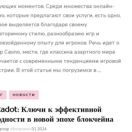
ующих моментов. Среди множества онлайн-
о, которые предлагают свои услуги, есть одно,
рое выделяется благодаря своему
вторимому стилю, разнообразию игр и
евзойденному опыту для игроков. Речь идет о
p Casino, месте, где классика азартного мира
ечается с современными тенденциями игровой
стрии. В этой статье мы погрузимся в …
Г
НОВОСТИ
kadot: Ключи к эффективной
одности в новой эпохе блокчейна
group
обновлено
01.2024