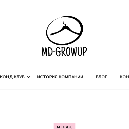
Сеть магазинов модной одежды
MD-GROWUP
КОНД КЛУБ
ИСТОРИЯ КОМПАНИИ
БЛОГ
КОН
ИСТРИБУЦИЯ ОБУВИ
РЕНДА ТОРГОВЫХ
МЕСЯЦ
ЛОЩЕДЕЙ