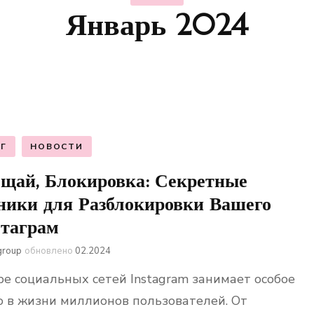
Январь 2024
Г
НОВОСТИ
щай, Блокировка: Секретные
ники для Разблокировки Вашего
таграм
group
обновлено
02.2024
ре социальных сетей Instagram занимает особое
о в жизни миллионов пользователей. От