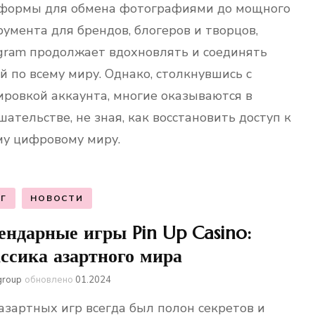
формы для обмена фотографиями до мощного
румента для брендов, блогеров и творцов,
agram продолжает вдохновлять и соединять
й по всему миру. Однако, столкнувшись с
ировкой аккаунта, многие оказываются в
ательстве, не зная, как восстановить доступ к
му цифровому миру.
Г
НОВОСТИ
ендарные игры Pin Up Casino:
ссика азартного мира
group
обновлено
01.2024
азартных игр всегда был полон секретов и