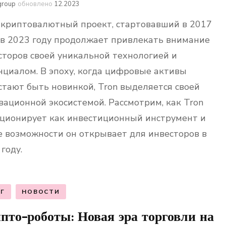
group
обновлено
12.2023
, криптовалютный проект, стартовавший в 2017
, в 2023 году продолжает привлекать внимание
сторов своей уникальной технологией и
нциалом. В эпоху, когда цифровые активы
стают быть новинкой, Tron выделяется своей
вационной экосистемой. Рассмотрим, как Tron
ционирует как инвестиционный инструмент и
е возможности он открывает для инвесторов в
году.
Г
НОВОСТИ
пто-роботы: Новая эра торговли на