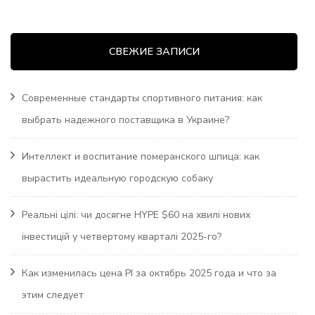
СВЕЖИЕ ЗАПИСИ
Современные стандарты спортивного питания: как
выбрать надежного поставщика в Украине?
Интеллект и воспитание померанского шпица: как
вырастить идеальную городскую собаку
Реальні цілі: чи досягне HYPE $60 на хвилі нових
інвестицій у четвертому кварталі 2025-го?
Как изменилась цена PI за октябрь 2025 года и что за
этим следует