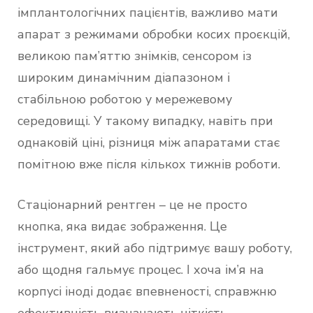
імплантологічних пацієнтів, важливо мати
апарат з режимами обробки косих проєкцій,
великою пам’яттю знімків, сенсором із
широким динамічним діапазоном і
стабільною роботою у мережевому
середовищі. У такому випадку, навіть при
однаковій ціні, різниця між апаратами стає
помітною вже після кількох тижнів роботи.
Стаціонарний рентген – це не просто
кнопка, яка видає зображення. Це
інструмент, який або підтримує вашу роботу,
або щодня гальмує процес. І хоча ім’я на
корпусі іноді додає впевненості, справжню