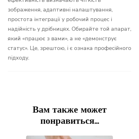
ефективність визначають чіткість
зображення, адаптивні налаштування,
простота інтеграції у робочий процес і
надійність у дрібницях. Обирайте той апарат,
який «працює з вами», а не «демонструє
статус». Це, зрештою, і є ознака професійного
підходу.
Навигация
по
Вам также может
записям
понравиться...