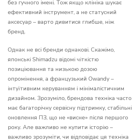
без гучного імені. Тож якщо клініка шукає
ефективний інструмент, а не статусний
аксесуар – варто дивитися глибше, ніж
бренд.
Однак не всі бренди однакові. Скажімо,
японські Shimadzu відомі чіткістю
позиціювання та низькою дозою
опромінення, а французький Owandy –
інтуїтивним керуванням і мінімалістичним
дизайном. Зрозуміло, брендова техніка часто
має багаторічну сервісну підтримку, стабільні
оновлення ПЗ, що не «висне» після першого
року. Але важливо не купити історію –
важливо зрозуміти, чи відповідає ця техніка