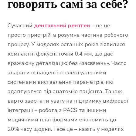
говорять самі за себе?
Сучасний
дентальний рентген
– це не
просто пристрій, а розумна частина робочого
процесу. У моделях останніх років з’явилися
компактні фокусні точки 0.4 мм, що дає
вражаючу деталізацію без «засвічень». Часто
апарати оснащені інтелектуальними
системами виставлення параметрів, які
адаптуються під анатомію пацієнта. Також
варто звертати увагу на підтримку цифрової
інтеграції – робота з PACS та іншими
медичними платформами економить до
20% часу щодня. І все це – навіть у моделях