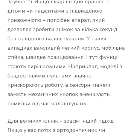
зручності. Якщо лікар щодня працює з
дітьми чи пацієнтами з підвищеною
тривожністю – потрібен апарат, який
дозволяє зробити знімок за кілька секунд
без складного налаштування. У таких
випадках важливий легкий корпус, мобільна
стійка, швидке позиціювання. І тут функції
стають вирішальними. Наприклад, моделі з
бездротовими пультами значно
прискорюють роботу, а сенсорні панелі
замість механічних кнопок зменшують
помилки під час налаштувань.
Для великих клінік – зовсім інший підхід.
Якщо у вас потік з ортодонтичних чи