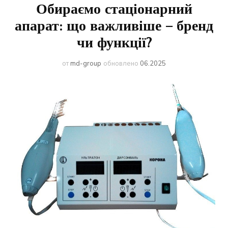
Обираємо стаціонарний
апарат: що важливіше – бренд
чи функції?
от
md-group
обновлено
06.2025