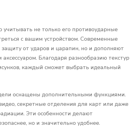
о учитывать не только его противоударные
отреться с вашим устройством. Современные
 защиту от ударов и царапин, но и дополняют
м аксессуаром. Благодаря разнообразию текстур
 рисунков, каждый сможет выбрать идеальный
модели оснащены дополнительными функциями.
видео, секретные отделения для карт или даже
адиации. Эти особенности делают
зопаснее, но и значительно удобнее.