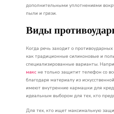
дополнительными уплотнениями вокру
пыли и грязи.
Виды противоудар
Когда речь заходит о противоударных
как традиционные силиконовые и поли
специализированные варианты. Напр
макс
не только защитит телефон со все
благодаря материалу из искусственно
имеют внутренние кармашки для креди
идеальным выбором для тех, кто предп
Для тех, кто ищет максимальную защи