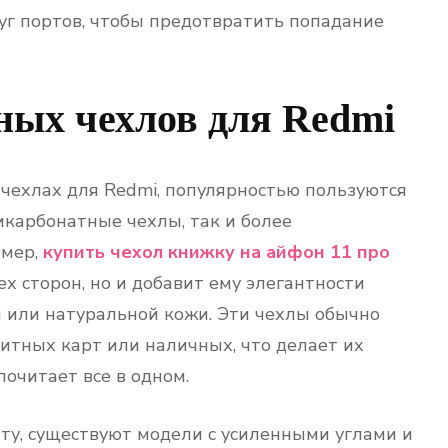
г портов, чтобы предотвратить попадание
ных чехлов для Redmi
 чехлах для Redmi, популярностью пользуются
карбонатные чехлы, так и более
имер,
купить чехол книжку на айфон 11 про
х сторон, но и добавит ему элегантности
й или натуральной кожи. Эти чехлы обычно
тных карт или наличных, что делает их
очитает все в одном.
ту, существуют модели с усиленными углами и