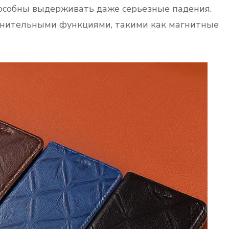
особны выдерживать даже серьезные падения.
лнительными функциями, такими как магнитные