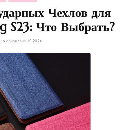
ударных Чехлов для
g S23: Что Выбрать?
oup
обновлено
10.2024