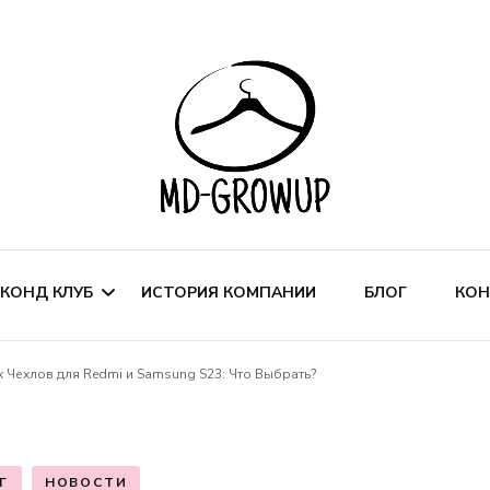
Сеть магазинов модной одежды
MD-GROWUP
КОНД КЛУБ
ИСТОРИЯ КОМПАНИИ
БЛОГ
КОН
Чехлов для Redmi и Samsung S23: Что Выбрать?
ИСТРИБУЦИЯ ОБУВИ
РЕНДА ТОРГОВЫХ
Г
НОВОСТИ
ЛОЩЕДЕЙ