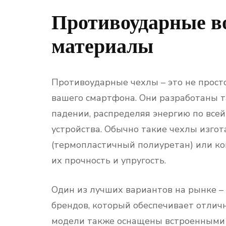
Противоударные в
материалы
Противоударные чехлы – это не прост
вашего смартфона. Они разработаны т
падении, распределяя энергию по все
устройства. Обычно такие чехлы изго
(термопластичный полиуретан) или ко
их прочность и упругость.
Один из лучших вариантов на рынке –
брендов, который обеспечивает отлич
модели также оснащены встроенными п