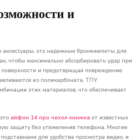
озможности и
о аксессуары, это надежные бронежилеты для
ак, чтобы максимально абсорбировать удар при
й поверхности и предотвращая повреждение
тавливаются из поликарбоната, ТПУ
мбинации этих материалов, что обеспечивает
 это
айфон 14 про чехол книжка
от известных
ную защиту без утяжеления телефона. Многие
одставками для удобства просмотра видео, и